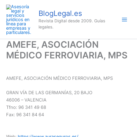
Ir
al
BlogLegal.es
contenido
Revista Digital desde 2009. Guías
legales.
AMEFE, ASOCIACIÓN
MÉDICO FERROVIARIA, MPS
AMEFE, ASOCIACIÓN MÉDICO FERROVIARIA, MPS
GRAN VÍA DE LAS GERMANÍAS, 20 BAJO
46006 – VALENCIA
Tfno: 96 341 49 68
Fax: 96 341 84 64
Web:
https://www.auraseguros.es/