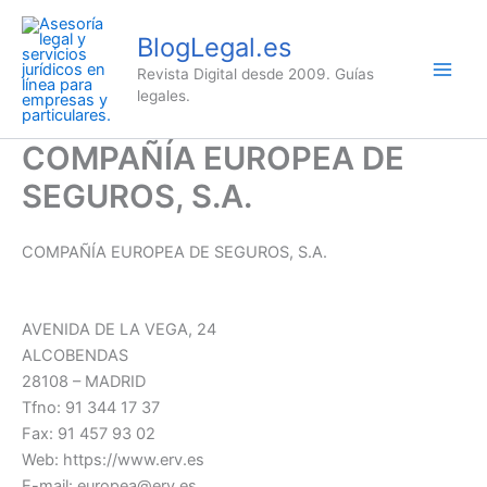
Ir
al
BlogLegal.es
contenido
Revista Digital desde 2009. Guías
legales.
COMPAÑÍA EUROPEA DE
SEGUROS, S.A.
COMPAÑÍA EUROPEA DE SEGUROS, S.A.
AVENIDA DE LA VEGA, 24
ALCOBENDAS
28108 – MADRID
Tfno: 91 344 17 37
Fax: 91 457 93 02
Web: https://www.erv.es
E-mail: europea@erv.es